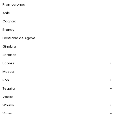
Promociones
Anís
Cognac
Brandy
Destilado de Agave
Ginebra
Jarabes
Licores
+
Mezcal
Ron
+
Tequila
+
Vodka
Whisky
+
Vinos
+