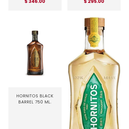
$ 346.00
$ 295.00
HORNITOS BLACK
BARREL 750 ML.