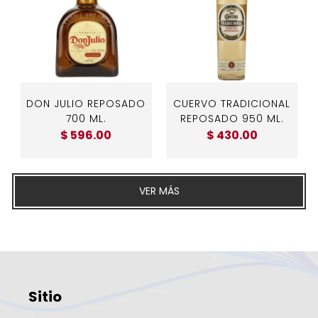
DON JULIO REPOSADO
CUERVO TRADICIONAL
700 ML.
REPOSADO 950 ML.
$ 596.00
$ 430.00
VER MÁS
Sitio