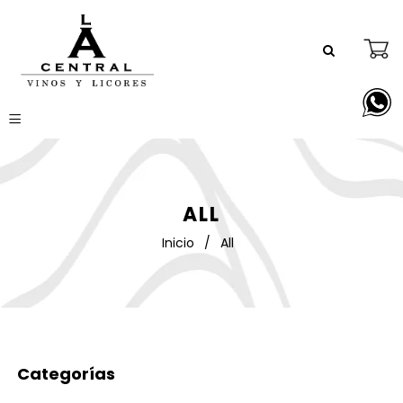
ALL
Inicio
/
All
Categorías