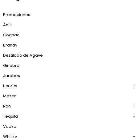
Promociones
Anís
Cognac
Brandy
Destilado de Agave
Ginebra
Jarabes
Licores
+
Mezcal
Ron
+
Tequila
+
Vodka
Whisky
+