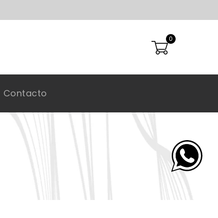
0
Contacto