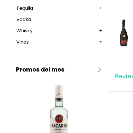
Tequila
+
Vodka
Whisky
+
Vinos
+
Promos del mes
Revie