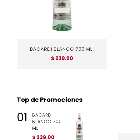
BACARDI BLANCO 700 ML.
MAEST
$ 239.00
Top de Promociones
01
BACARDI
BLANCO 700
ML.
$ 239.00