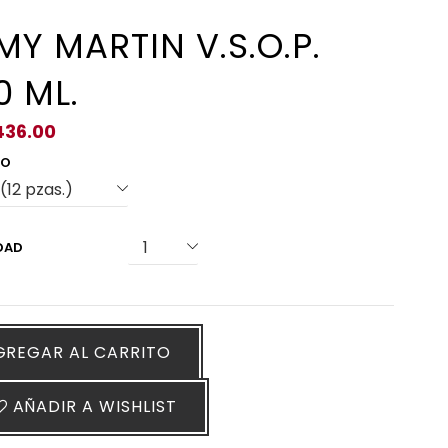
MY MARTIN V.S.O.P.
0 ML.
436.00
ÑO
DAD
GREGAR AL CARRITO
AÑADIR A WISHLIST