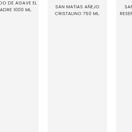
DO DE AGAVE EL
SAN MATIAS AÑEJO
SA
DRE 1000 ML.
CRISTALINO 750 ML.
RESE