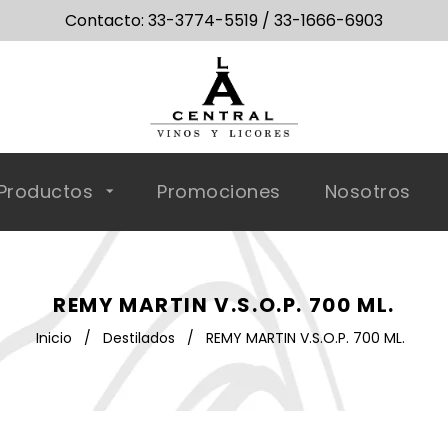
Contacto: 33-3774-5519 / 33-1666-6903
Productos
Promociones
Nosotros
REMY MARTIN V.S.O.P. 700 ML.
Inicio
/
Destilados
/
REMY MARTIN V.S.O.P. 700 ML.