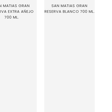
N MATIAS GRAN
SAN MATIAS GRAN
RVA EXTRA AÑEJO
RESERVA BLANCO 700 ML.
GON
700 ML.