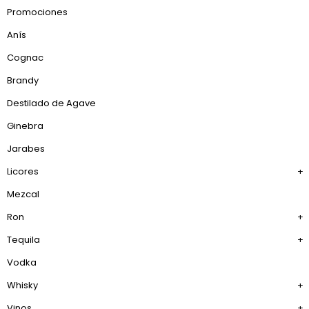
Promociones
Anís
Cognac
Brandy
Destilado de Agave
Ginebra
Jarabes
Licores
+
Mezcal
Ron
+
Tequila
+
Vodka
Whisky
+
Vinos
+