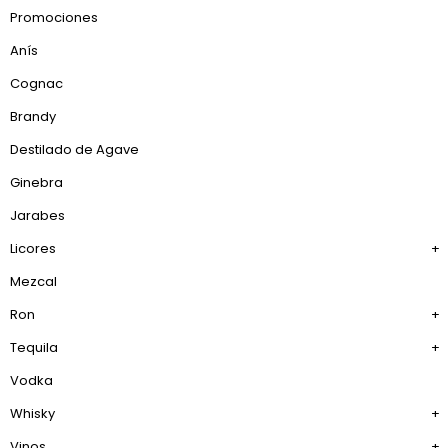
Promociones
Anís
Cognac
Brandy
Destilado de Agave
Ginebra
Jarabes
Licores
+
Mezcal
Ron
+
Tequila
+
Vodka
Whisky
+
Vinos
+