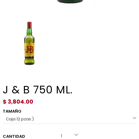
J & B 750 ML.
$ 3,804.00
TAMAÑO
CANTIDAD