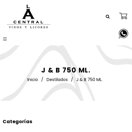
J & B 750 ML.
Inicio
/
Destilados
/
J & B 750 ML.
Categorías