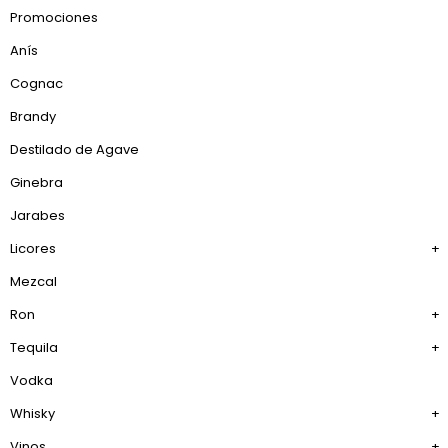
Promociones
Anís
Cognac
Brandy
Destilado de Agave
Ginebra
Jarabes
Licores
+
Mezcal
Ron
+
Tequila
+
Vodka
Whisky
+
Vinos
+